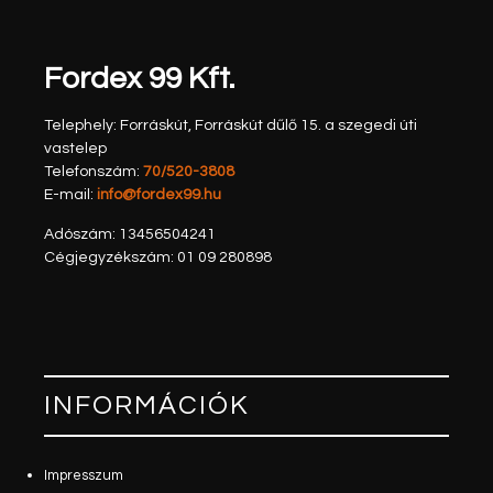
Fordex 99 Kft.
Telephely:
Forráskút, Forráskút dűlő 15. a szegedi úti
vastelep
Telefonszám:
70/520-3808
E-mail:
info@fordex99.hu
Adószám:
13456504241
Cégjegyzékszám:
01 09 280898
INFORMÁCIÓK
Impresszum