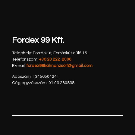
Fordex 99 Kft.
Telephely: Forráskút, Forráskút dűlő 15.
Telefonszám:
+36 20 222-2000
E-mail:
fordex99kalmanzsolt@gmail.com
Adószám:
13456504241
Cégjegyzékszám:
01 09 280898